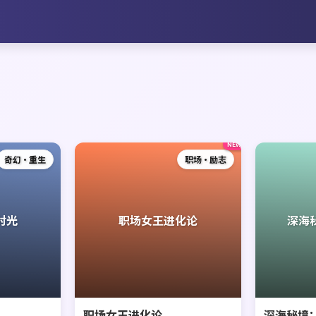
NEW
奇幻·重生
职场·励志
时光
职场女王进化论
深海
职场女王进化论
深海秘境