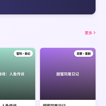
更多
冒险·奇幻
恋爱·喜剧
秘境：人鱼传说
甜蜜同居日记
：人鱼传说
甜蜜同居日记