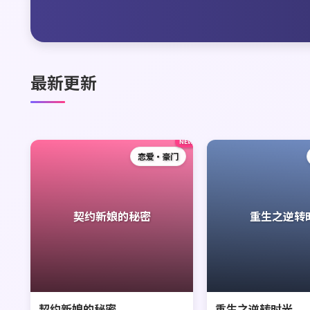
最新更新
NEW
恋爱·豪门
契约新娘的秘密
重生之逆转
契约新娘的秘密
重生之逆转时光