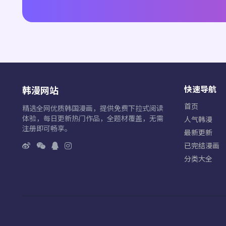
快速导航
韩漫网站
首页
精选全网优质韩国漫画，提供免费下拉式阅读
体验，每日更新热门作品，全题材覆盖，无需
人气韩漫
注册即可畅享。
最新更新
已完结漫画
分类大全