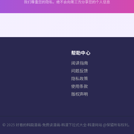
我们尊重您的隐私，绝不会向第三方分享您的个人信息
帮助中心
阅读指南
问题反馈
隐私政策
使用条款
版权声明
© 2025 好看的韩国漫画-免费读漫画-韩漫下拉式大全-韩漫网站 @保留所有权利。