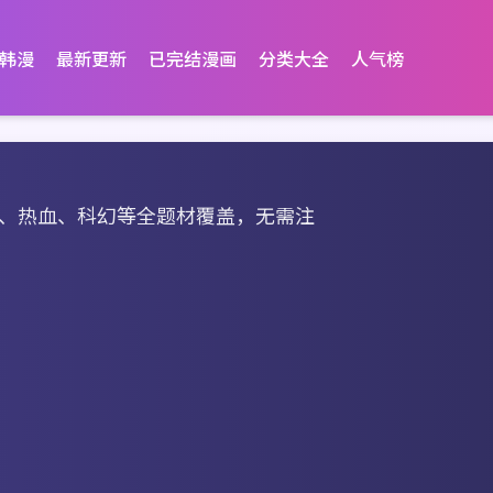
韩漫
最新更新
已完结漫画
分类大全
人气榜
、热血、科幻等全题材覆盖，无需注